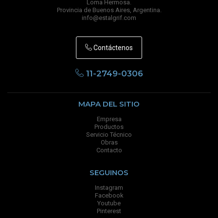
Loma Hermosa.
Provincia de Buenos Aires, Argentina.
info@estalgrif.com
Contáctenos
11-2749-0306
MAPA DEL SITIO
Empresa
Productos
Servicio Técnico
Obras
Contacto
SEGUINOS
Instagram
Facebook
Youtube
Pinterest