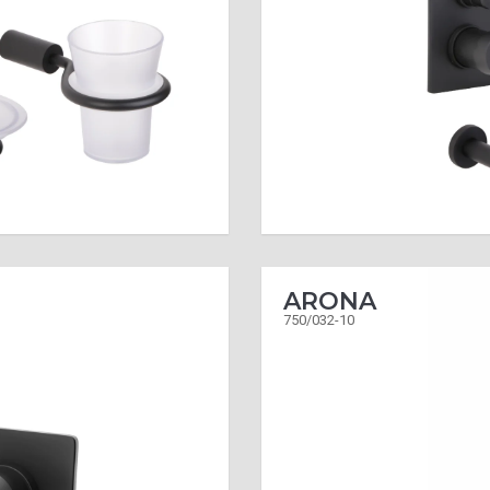
ARONA
750/032-10