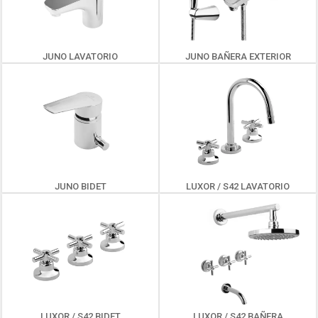
JUNO LAVATORIO
JUNO BAÑERA EXTERIOR
JUNO BIDET
LUXOR / S42 LAVATORIO
LUXOR / S42 BIDET
LUXOR / S42 BAÑERA