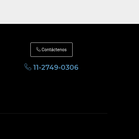
Contáctenos
11-2749-0306