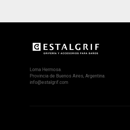
Loma Hermosa.
Provincia de Buenos Aires, Argentina.
info@estalgrif.com