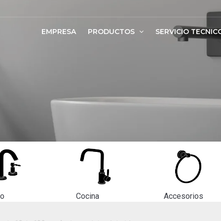
EMPRESA
PRODUCTOS
SERVICIO TECNIC
ño
Cocina
Accesorios