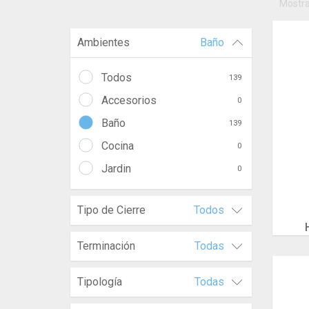
Mostr
Ambientes
Baño
Todos
139
Accesorios
0
Baño
139
Cocina
0
Jardin
0
Tipo de Cierre
Todos
Terminación
Todas
Tipología
Todas