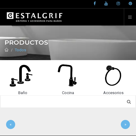
PRODUCTOS
Todos
Baño
Cocina
Accesorios
«
»