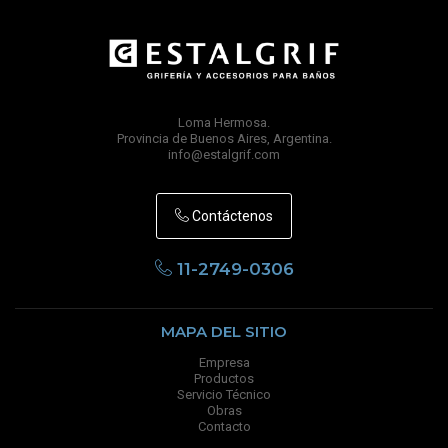
Loma Hermosa.
Provincia de Buenos Aires, Argentina.
info@estalgrif.com
Contáctenos
11-2749-0306
MAPA DEL SITIO
Empresa
Productos
Servicio Técnico
Obras
Contacto