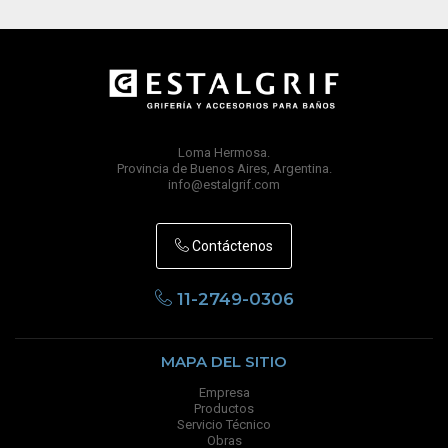
Loma Hermosa.
Provincia de Buenos Aires, Argentina.
info@estalgrif.com
Contáctenos
11-2749-0306
MAPA DEL SITIO
Empresa
Productos
Servicio Técnico
Obras