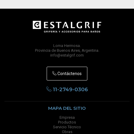
Loma Hermosa.
Provincia de Buenos Aires, Argentina.
info@estalgrif.com
Contáctenos
11-2749-0306
MAPA DEL SITIO
Empresa
Productos
Servicio Técnico
Obras