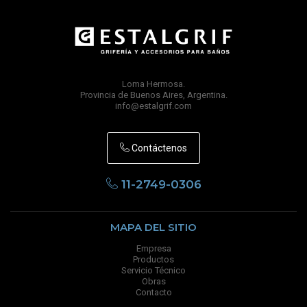
Loma Hermosa.
Provincia de Buenos Aires, Argentina.
info@estalgrif.com
Contáctenos
11-2749-0306
MAPA DEL SITIO
Empresa
Productos
Servicio Técnico
Obras
Contacto