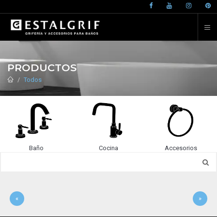
PRODUCTOS
Todos
Baño
Cocina
Accesorios
«
»