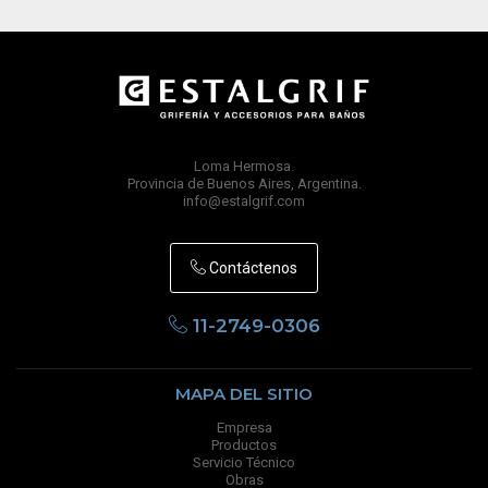
Loma Hermosa.
Provincia de Buenos Aires, Argentina.
info@estalgrif.com
Contáctenos
11-2749-0306
MAPA DEL SITIO
Empresa
Productos
Servicio Técnico
Obras