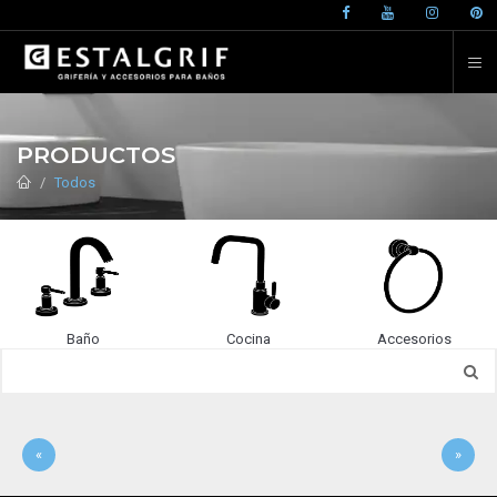
PRODUCTOS
Todos
Baño
Cocina
Accesorios
«
»