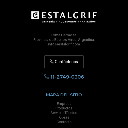
Loma Hermosa.
Provincia de Buenos Aires, Argentina.
info@estalgrif.com
Contáctenos
11-2749-0306
MAPA DEL SITIO
Empresa
Productos
Servicio Técnico
Obras
Contacto