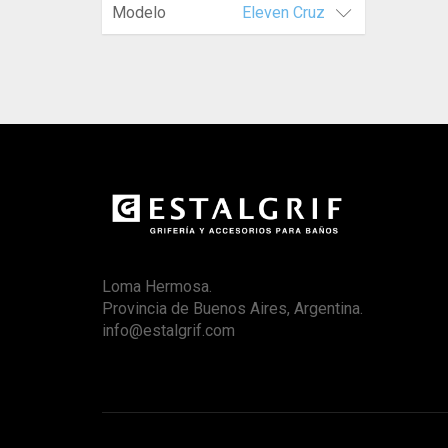
Modelo
Eleven Cruz
Loma Hermosa.
Provincia de Buenos Aires, Argentina.
info@estalgrif.com