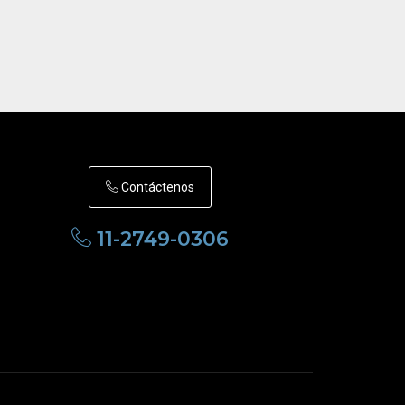
Contáctenos
11-2749-0306