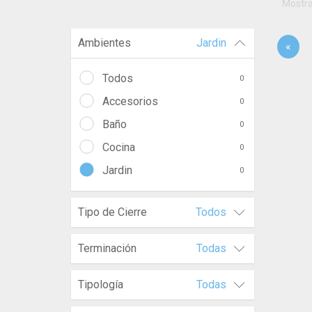
Mostr
Ambientes
Jardin
«
Todos
0
Accesorios
0
Baño
0
Cocina
0
Jardin
0
Tipo de Cierre
Todos
Terminación
Todas
Tipología
Todas