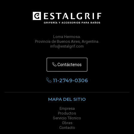
Loma Hermosa.
Provincia de Buenos Aires, Argentina.
info@estalgrif.com
Contáctenos
11-2749-0306
MAPA DEL SITIO
Empresa
Productos
Servicio Técnico
Obras
Contacto