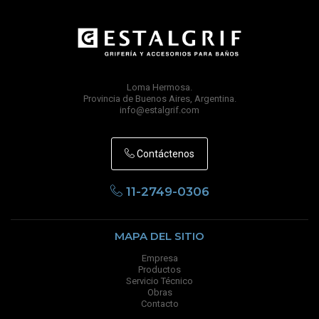
Loma Hermosa.
Provincia de Buenos Aires, Argentina.
info@estalgrif.com
Contáctenos
11-2749-0306
MAPA DEL SITIO
Empresa
Productos
Servicio Técnico
Obras
Contacto