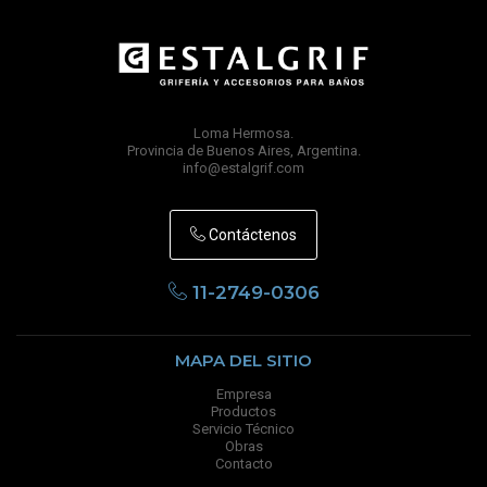
Loma Hermosa.
Provincia de Buenos Aires, Argentina.
info@estalgrif.com
Contáctenos
11-2749-0306
MAPA DEL SITIO
Empresa
Productos
Servicio Técnico
Obras
Contacto