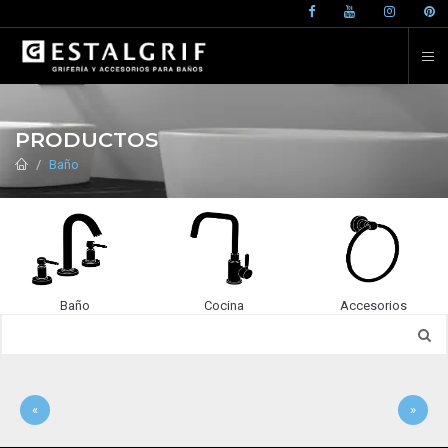
PRODUCTOS
Baño
Baño
Cocina
Accesorios
«
»