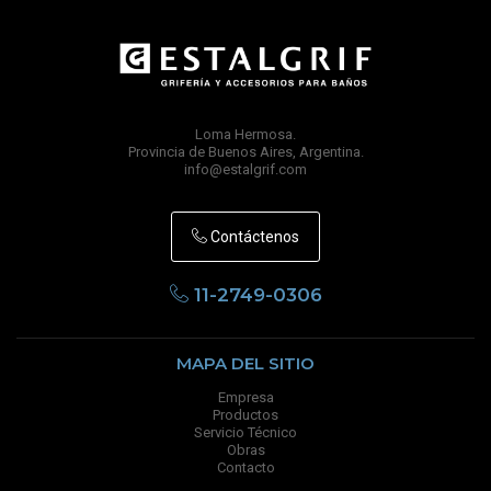
Loma Hermosa.
Provincia de Buenos Aires, Argentina.
info@estalgrif.com
Contáctenos
11-2749-0306
MAPA DEL SITIO
Empresa
Productos
Servicio Técnico
Obras
Contacto