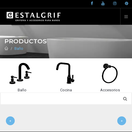
PRODUCTOS
Baño
Baño
Cocina
Accesorios
«
»