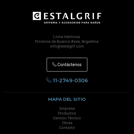
Loma Hermosa.
Provincia de Buenos Aires, Argentina.
info@estalgrif.com
Contáctenos
11-2749-0306
MAPA DEL SITIO
Empresa
Productos
Servicio Técnico
Obras
Contacto