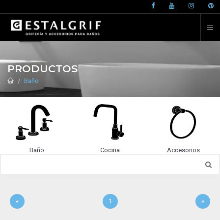
PRODUCTOS
Baño
Baño
Cocina
Accesorios
«
1
»