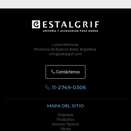
Loma Hermosa.
Provincia de Buenos Aires, Argentina.
info@estalgrif.com
Contáctenos
11-2749-0306
MAPA DEL SITIO
Empresa
Productos
Servicio Técnico
Obras