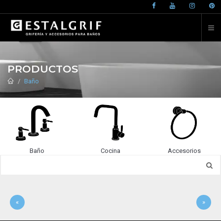
PRODUCTOS
Baño
Baño
Cocina
Accesorios
«
»