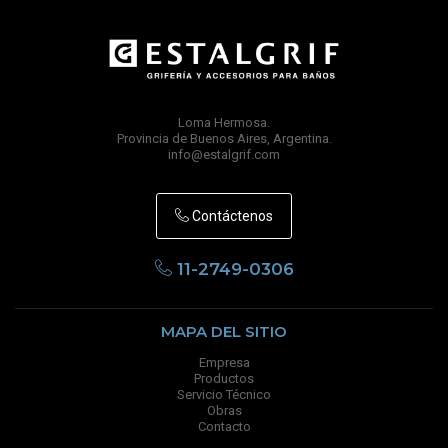
Loma Hermosa.
Provincia de Buenos Aires, Argentina.
info@estalgrif.com
Contáctenos
11-2749-0306
MAPA DEL SITIO
Empresa
Productos
Servicio Técnico
Obras
Contacto