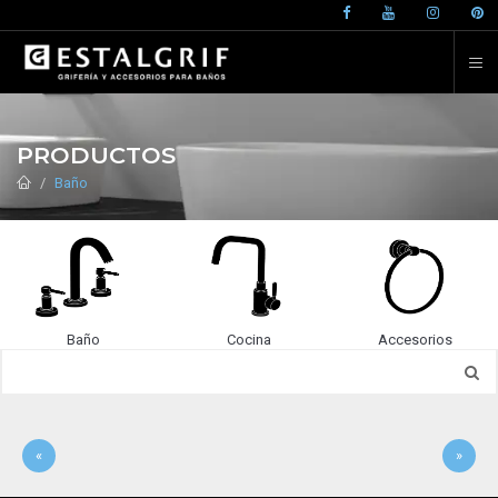
PRODUCTOS
Baño
Baño
Cocina
Accesorios
«
»