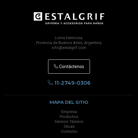
Loma Hermosa.
Provincia de Buenos Aires, Argentina.
info@estalgrif.com
Contáctenos
11-2749-0306
MAPA DEL SITIO
Empresa
Productos
Servicio Técnico
Obras
Contacto