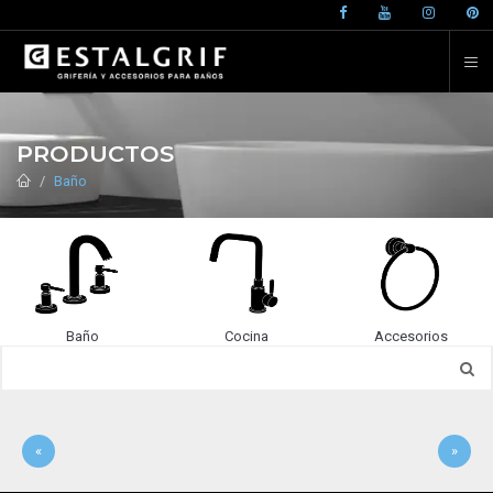
PRODUCTOS
Baño
Baño
Cocina
Accesorios
«
»