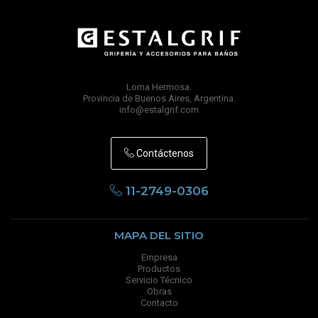
Loma Hermosa.
Provincia de Buenos Aires, Argentina.
info@estalgrif.com
Contáctenos
11-2749-0306
MAPA DEL SITIO
Empresa
Productos
Servicio Técnico
Obras
Contacto