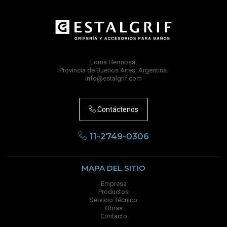
Loma Hermosa.
Provincia de Buenos Aires, Argentina.
info@estalgrif.com
Contáctenos
11-2749-0306
MAPA DEL SITIO
Empresa
Productos
Servicio Técnico
Obras
Contacto