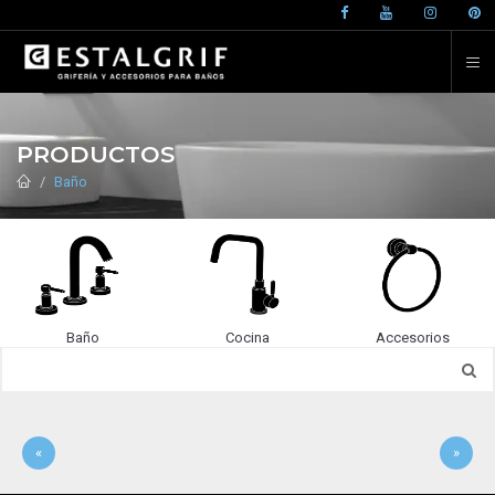
PRODUCTOS
Baño
Baño
Cocina
Accesorios
«
»