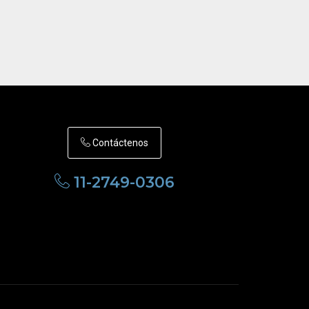
Contáctenos
11-2749-0306