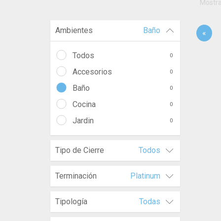
Mostr
Ambientes
Baño
«
Todos
0
Accesorios
0
Baño
0
Cocina
0
Jardin
0
Tipo de Cierre
Todos
Terminación
Platinum
Tipología
Todas