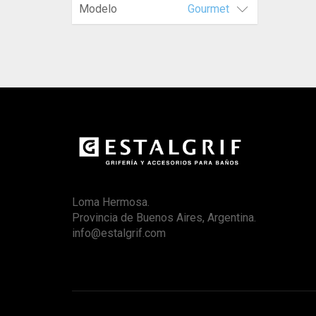
Modelo
Gourmet
Loma Hermosa.
Provincia de Buenos Aires, Argentina.
info@estalgrif.com