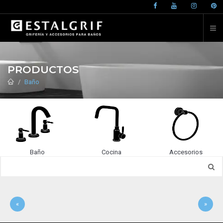
PRODUCTOS
Baño
Baño
Cocina
Accesorios
«
»