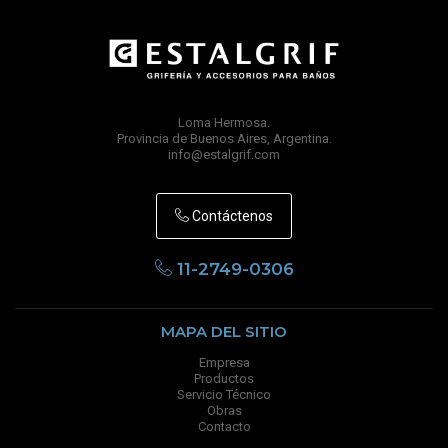
Loma Hermosa.
Provincia de Buenos Aires, Argentina.
info@estalgrif.com
Contáctenos
11-2749-0306
MAPA DEL SITIO
Empresa
Productos
Servicio Técnico
Obras
Contacto