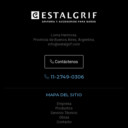
Loma Hermosa.
Provincia de Buenos Aires, Argentina.
info@estalgrif.com
Contáctenos
11-2749-0306
MAPA DEL SITIO
Empresa
Productos
Servicio Técnico
Obras
Contacto