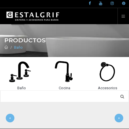
PRODUCTOS
Baño
Baño
Cocina
Accesorios
«
»