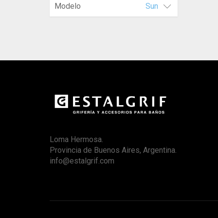
Modelo
Sun
Loma Hermosa.
Provincia de Buenos Aires, Argentina.
info@estalgrif.com