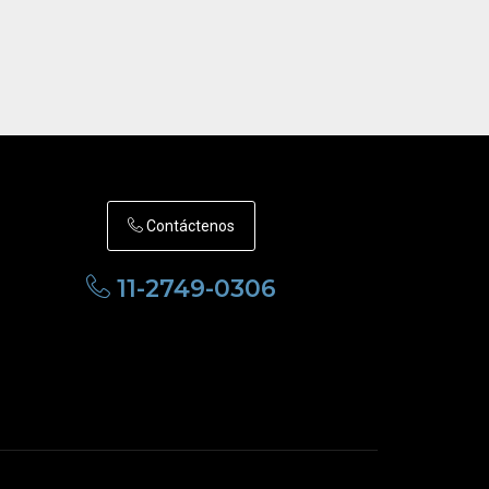
Contáctenos
11-2749-0306