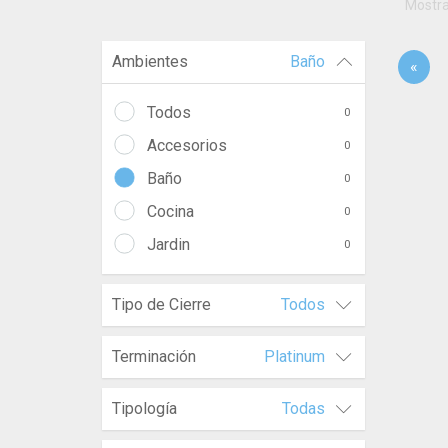
Mostr
Ambientes
Baño
«
Todos
0
Accesorios
0
Baño
0
Cocina
0
Jardin
0
Tipo de Cierre
Todos
Terminación
Platinum
Tipología
Todas