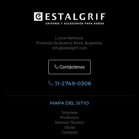
Loma Hermosa.
Provincia de Buenos Aires, Argentina.
info@estalgrif.com
Contáctenos
11-2749-0306
MAPA DEL SITIO
Empresa
Productos
Servicio Técnico
Obras
Contacto