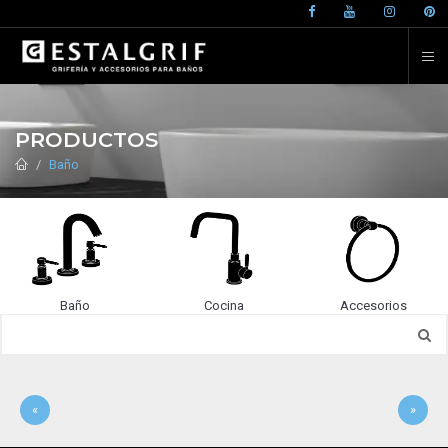
PRODUCTOS
Baño
Baño
Cocina
Accesorios
«
»