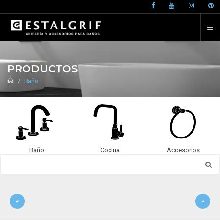
PRODUCTOS
Baño
Baño
Cocina
Accesorios
«
»