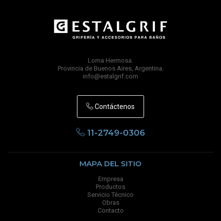
Loma Hermosa.
Provincia de Buenos Aires, Argentina.
info@estalgrif.com
Contáctenos
11-2749-0306
MAPA DEL SITIO
Empresa
Productos
Servicio Técnico
Obras
Contacto