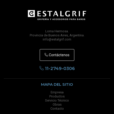
Loma Hermosa.
Provincia de Buenos Aires, Argentina.
info@estalgrif.com
Contáctenos
11-2749-0306
MAPA DEL SITIO
Empresa
Productos
Servicio Técnico
Obras
Contacto