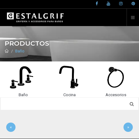
PRODUCTOS
Baño
Baño
Cocina
Accesorios
«
»