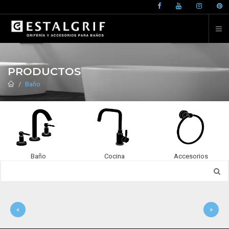
PRODUCTOS
Baño
Baño
Cocina
Accesorios
«
»