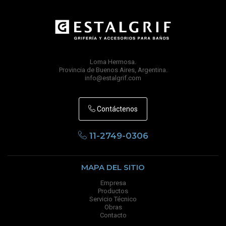
Loma Hermosa.
Provincia de Buenos Aires, Argentina.
info@estalgrif.com
Contáctenos
11-2749-0306
MAPA DEL SITIO
Empresa
Productos
Servicio Técnico
Obras
Contacto