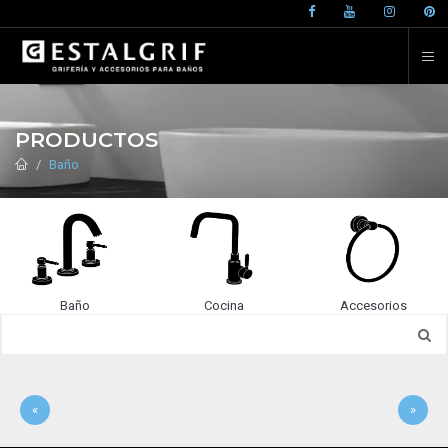
PRODUCTOS
Baño
Baño
Cocina
Accesorios
«
»