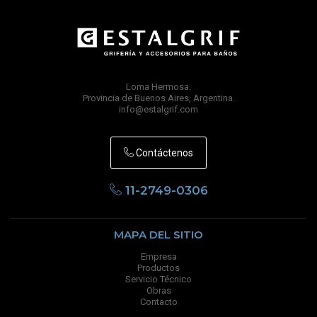
Loma Hermosa.
Provincia de Buenos Aires, Argentina.
info@estalgrif.com
Contáctenos
11-2749-0306
MAPA DEL SITIO
Empresa
Productos
Servicio Técnico
Obras
Contacto