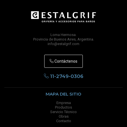
Loma Hermosa.
Provincia de Buenos Aires, Argentina.
info@estalgrif.com
Contáctenos
11-2749-0306
MAPA DEL SITIO
Empresa
Productos
Servicio Técnico
Obras
Contacto