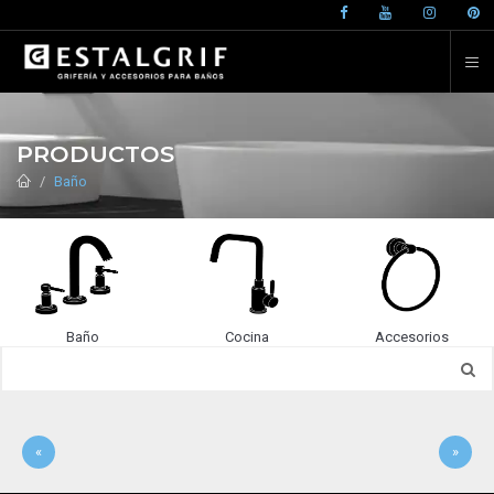
PRODUCTOS
Baño
Baño
Cocina
Accesorios
«
»