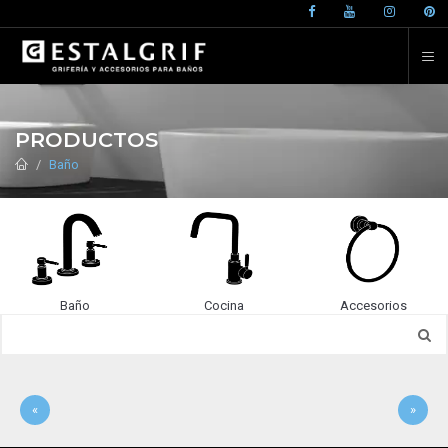
PRODUCTOS
Baño
Baño
Cocina
Accesorios
«
»