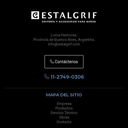
Loma Hermosa.
Provincia de Buenos Aires, Argentina.
info@estalgrif.com
Contáctenos
11-2749-0306
MAPA DEL SITIO
Empresa
Productos
Servicio Técnico
Obras
Contacto