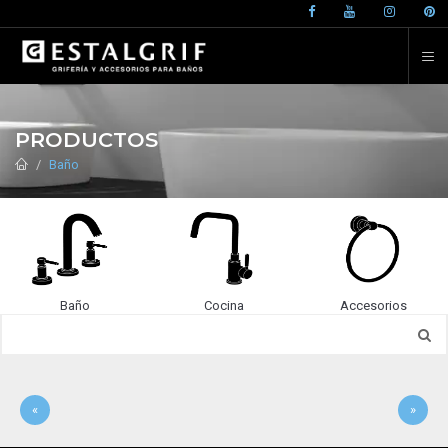
PRODUCTOS
Baño
Baño
Cocina
Accesorios
«
»