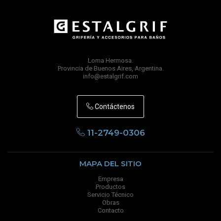
Loma Hermosa.
Provincia de Buenos Aires, Argentina.
info@estalgrif.com
Contáctenos
11-2749-0306
MAPA DEL SITIO
Empresa
Productos
Servicio Técnico
Obras
Contacto