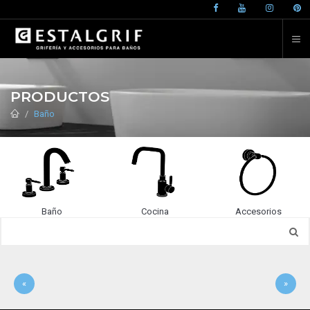
PRODUCTOS
Baño
Baño
Cocina
Accesorios
«
»