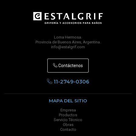
Loma Hermosa.
Provincia de Buenos Aires, Argentina.
info@estalgrif.com
Contáctenos
11-2749-0306
MAPA DEL SITIO
Empresa
Productos
Servicio Técnico
Obras
Contacto