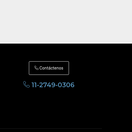
Contáctenos
11-2749-0306