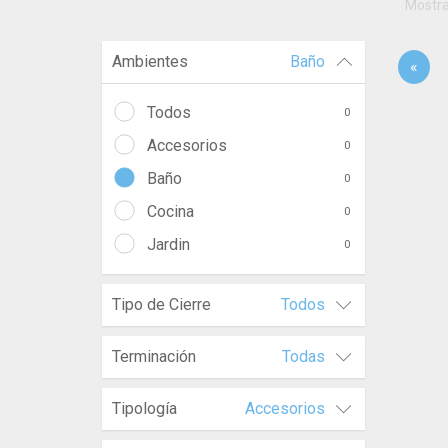
Mostr
Ambientes
Baño
«
Todos
0
Accesorios
0
Baño
0
Cocina
0
Jardin
0
Tipo de Cierre
Todos
Terminación
Todas
Tipología
Accesorios