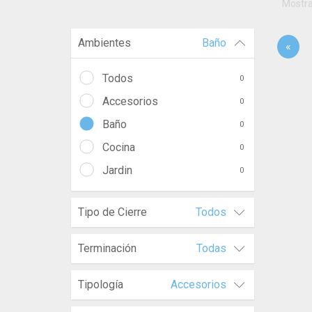
Mostr
Ambientes
Baño
«
Todos
0
Accesorios
0
Baño
0
Cocina
0
Jardin
0
Tipo de Cierre
Todos
Terminación
Todas
Tipología
Accesorios