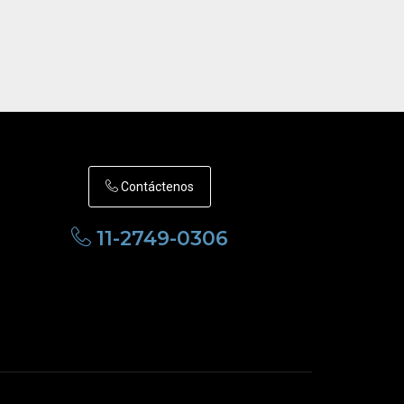
Contáctenos
11-2749-0306