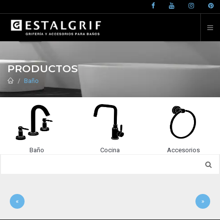
PRODUCTOS
Baño
Baño
Cocina
Accesorios
«
»