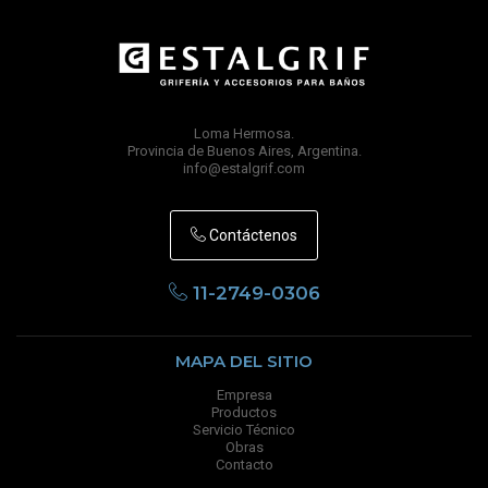
Loma Hermosa.
Provincia de Buenos Aires, Argentina.
info@estalgrif.com
Contáctenos
11-2749-0306
MAPA DEL SITIO
Empresa
Productos
Servicio Técnico
Obras
Contacto