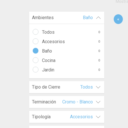
Mostr
Ambientes
Baño
«
Todos
0
Accesorios
0
Baño
0
Cocina
0
Jardin
0
Tipo de Cierre
Todos
Terminación
Cromo - Blanco
Tipología
Accesorios