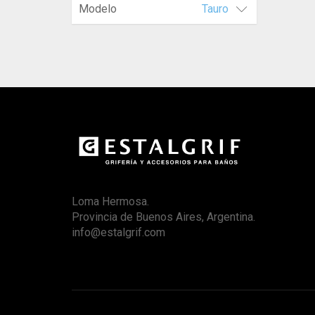
Modelo
Tauro
Loma Hermosa.
Provincia de Buenos Aires, Argentina.
info@estalgrif.com