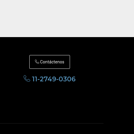
Contáctenos
11-2749-0306