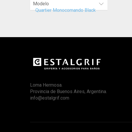
Modelo
Quartier Monocomando Black
Loma Hermosa.
Provincia de Buenos Aires, Argentina.
info@estalgrif.com