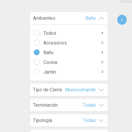
Mostr
Ambientes
Baño
«
Todos
4
Accesorios
0
Baño
4
Cocina
0
Jardin
0
Tipo de Cierre
Monocomando
Terminación
Todas
Tipología
Todas