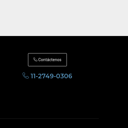
Contáctenos
11-2749-0306