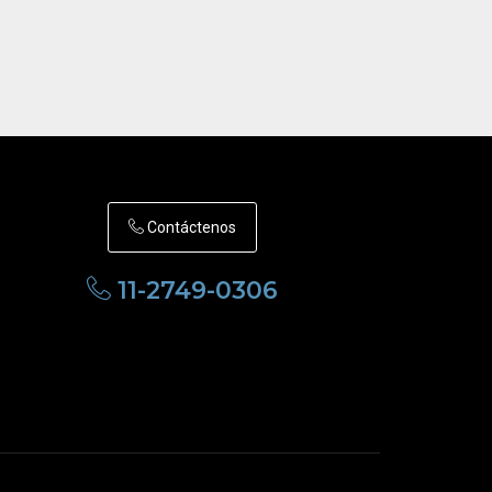
Contáctenos
11-2749-0306