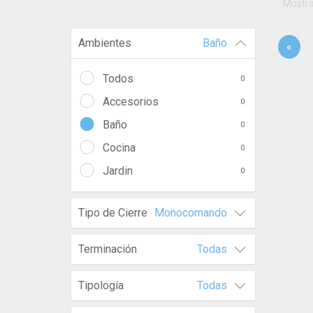
Mostr
Ambientes
Baño
«
Todos
0
Accesorios
0
Baño
0
Cocina
0
Jardin
0
Tipo de Cierre
Monocomando
Terminación
Todas
Tipología
Todas