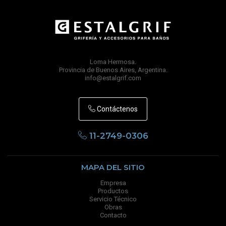
Loma Hermosa.
Provincia de Buenos Aires, Argentina.
info@estalgrif.com
Contáctenos
11-2749-0306
MAPA DEL SITIO
Empresa
Productos
Servicio Técnico
Obras
Contacto