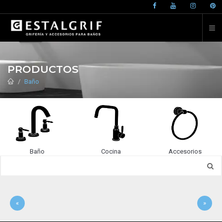
PRODUCTOS
Baño
Baño
Cocina
Accesorios
«
»