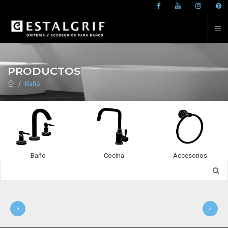
PRODUCTOS
Baño
Baño
Cocina
Accesorios
«
»