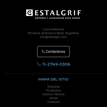
Loma Hermosa.
Provincia de Buenos Aires, Argentina.
info@estalgrif.com
Contáctenos
11-2749-0306
MAPA DEL SITIO
Empresa
Productos
Servicio Técnico
Obras
Contacto