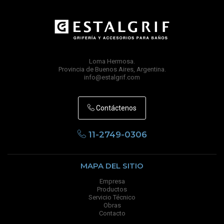
Loma Hermosa.
Provincia de Buenos Aires, Argentina.
info@estalgrif.com
Contáctenos
11-2749-0306
MAPA DEL SITIO
Empresa
Productos
Servicio Técnico
Obras
Contacto