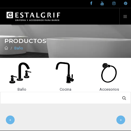
PRODUCTOS
Baño
Baño
Cocina
Accesorios
«
»