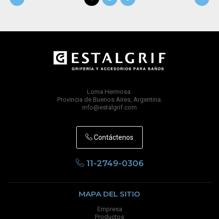
Loma Hermosa.
Provincia de Buenos Aires, Argentina.
info@estalgrif.com
Contáctenos
11-2749-0306
MAPA DEL SITIO
Empresa
Productos