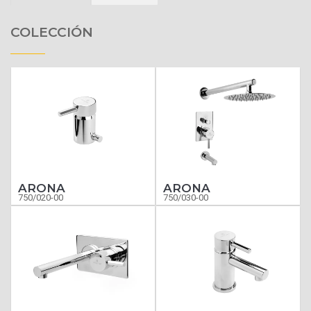
COLECCIÓN
ARONA
ARONA
750/020-00
750/030-00