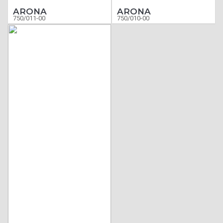
ARONA
ARONA
750/011-00
750/010-00