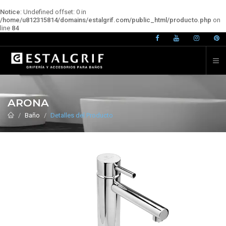
Notice
: Undefined offset: 0 in
/home/u812315814/domains/estalgrif.com/public_html/producto.php
on
line
84
ARONA
Baño
Detalles del Producto