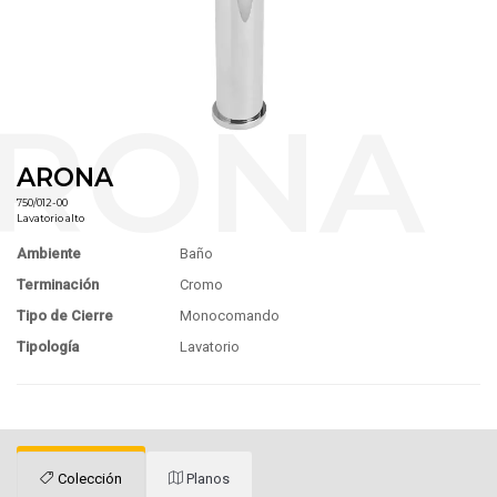
ARONA
750/012-00
Lavatorio alto
Ambiente
Baño
Terminación
Cromo
Tipo de Cierre
Monocomando
Tipología
Lavatorio
Colección
Planos