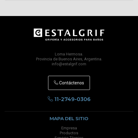
Loma Hermosa.
Provincia de Buenos Aires, Argentina.
info@estalgrif.com
Contáctenos
11-2749-0306
MAPA DEL SITIO
Empresa
Productos
Servicio Técnico