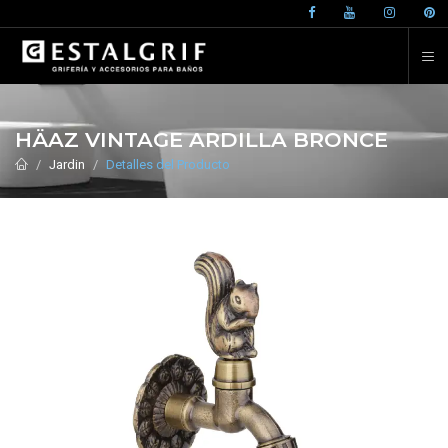
HÄAZ VINTAGE ARDILLA BRONCE
Jardin
Detalles del Producto