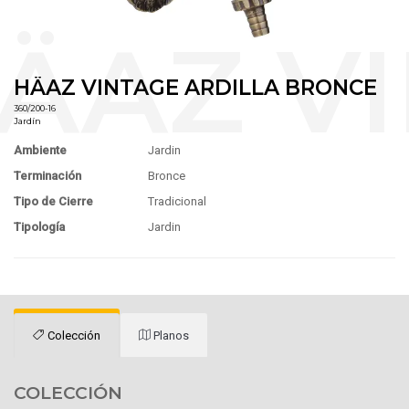
HÄAZ VINTAGE ARDILLA BRONCE
360/200-16
Jardín
Ambiente
Jardin
Terminación
Bronce
Tipo de Cierre
Tradicional
Tipología
Jardin
Colección
Planos
COLECCIÓN