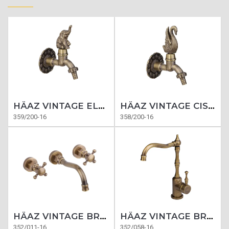
HÄAZ VINTAGE ELEFANTE BRONCE
HÄAZ VINTAGE CISNE BRONCE
359/200-16
358/200-16
HÄAZ VINTAGE BRONCE LAVATORIO PARED
HÄAZ VINTAGE BRONCE COCINA
352/011-16
352/058-16