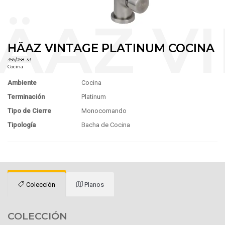
HÄAZ VINTAGE PLATINUM COCINA
356/058-33
Cocina
Ambiente
Cocina
Terminación
Platinum
Tipo de Cierre
Monocomando
Tipología
Bacha de Cocina
Colección
Planos
COLECCIÓN