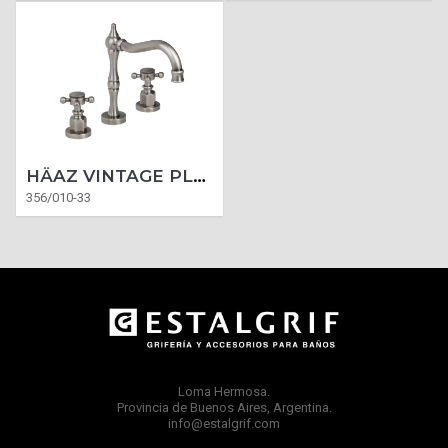
HÄAZ VINTAGE PLATINUM LAVATORIO
356/010-33
Loma Hermosa.
Provincia de Buenos Aires, Argentina.
info@estalgrif.com