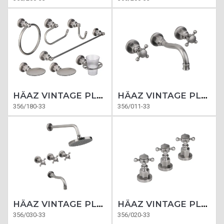
HÄAZ VINTAGE PLATINUM ACCESORIOS
HÄAZ VINTAGE PLATINUM LAVATORIO PARED
356/180-33
356/011-33
HÄAZ VINTAGE PLATINUM BAÑERA
HÄAZ VINTAGE PLATINUM BIDET
356/030-33
356/020-33