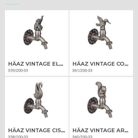
HÄAZ VINTAGE ELEFANTE PLATINUM
HÄAZ VINTAGE COLIBRÍ PLATINUM
359/200-33
361/200-33
HÄAZ VINTAGE CISNE PLATINUM
HÄAZ VINTAGE ARDILLA PLATINUM
358/200-33
360/200-33