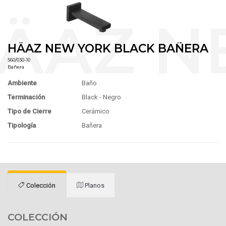
HÄAZ NEW YORK BLACK BAÑERA
560/030-10
Bañera
Ambiente
Baño
Terminación
Black - Negro
Tipo de Cierre
Cerámico
Tipología
Bañera
Colección
Planos
COLECCIÓN