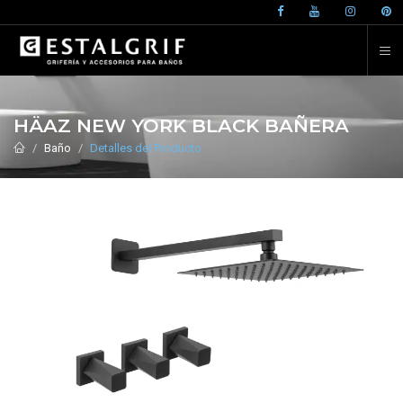
HÄAZ NEW YORK BLACK BAÑERA
Baño
Detalles del Producto