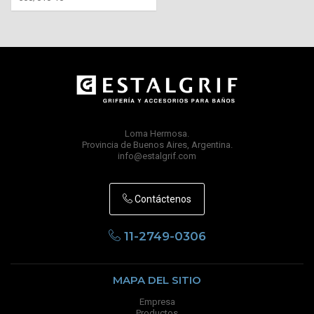
Loma Hermosa.
Provincia de Buenos Aires, Argentina.
info@estalgrif.com
Contáctenos
11-2749-0306
MAPA DEL SITIO
Empresa
Productos