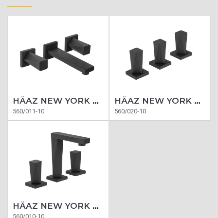
HÄAZ NEW YORK BLACK LAVATORIO PARED
HÄAZ NEW YORK BLACK BIDET
560/011-10
560/020-10
HÄAZ NEW YORK BLACK LAVATORIO
560/010-10