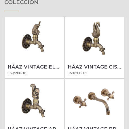
COLECCIÓN
HÄAZ VINTAGE ELEFANTE BRONCE
HÄAZ VINTAGE CISNE BRONCE
359/200-16
358/200-16