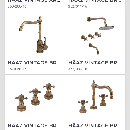
HÄAZ VINTAGE ARDILLA BRONCE
HÄAZ VINTAGE BRONCE LAVATORIO PARED
360/200-16
352/011-16
HÄAZ VINTAGE BRONCE COCINA
HÄAZ VINTAGE BRONCE BAÑERA
352/058-16
352/030-16
HÄAZ VINTAGE BRONCE
HÄAZ VINTAGE BRONCE LAVATORIO