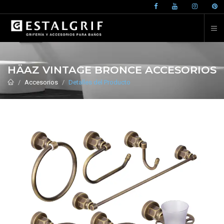
HÄAZ VINTAGE BRONCE ACCESORIOS
Accesorios
Detalles del Producto