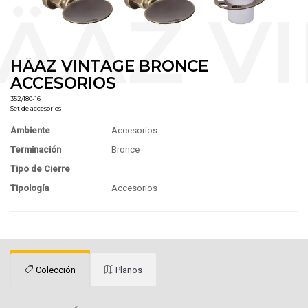
HÄAZ VINTAGE BRONCE
ACCESORIOS
352/180-16
Set de accesorios
Ambiente
Accesorios
Terminación
Bronce
Tipo de Cierre
Tipología
Accesorios
Colección
Planos